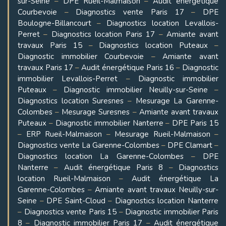
sur-Seine
–
DPE Rueil-Malmaison
–
Audit énergétique
Courbevoie
–
Diagnostics vente Paris 17
–
DPE
Boulogne-Billancourt
–
Diagnostics location Levallois-
Perret
–
Diagnostics location Paris 17
–
Amiante avant
travaux Paris 15
–
Diagnostics location Puteaux
–
Diagnostic immobilier Courbevoie
–
Amiante avant
travaux Paris 17
–
Audit énergétique Paris 16
–
Diagnostic
immobilier Levallois-Perret
–
Diagnostic immobilier
Puteaux
–
Diagnostic immobilier Neuilly-sur-Seine
–
Diagnostics location Suresnes
–
Mesurage La Garenne-
Colombes
–
Mesurage Suresnes
–
Amiante avant travaux
Puteaux
–
Diagnostic immobilier Nanterre
–
DPE Paris 15
–
ERP Rueil-Malmaison
–
Mesurage Rueil-Malmaison
–
Diagnostics vente La Garenne-Colombes
–
DPE Clamart
–
Diagnostics location La Garenne-Colombes
–
DPE
Nanterre
–
Audit énergétique Paris 8
–
Diagnostics
location Rueil-Malmaison
–
Audit énergétique La
Garenne-Colombes
–
Amiante avant travaux Neuilly-sur-
Seine
–
DPE Saint-Cloud
–
Diagnostics location Nanterre
–
Diagnostics vente Paris 15
–
Diagnostic immobilier Paris
8
–
Diagnostic immobilier Paris 17
–
Audit énergétique