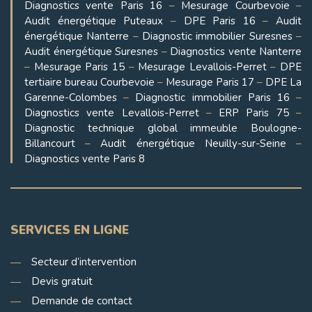
Diagnostics vente Paris 16
–
Mesurage Courbevoie
–
Audit énergétique Puteaux
–
DPE Paris 16
–
Audit
énergétique Nanterre
–
Diagnostic immobilier Suresnes
–
Audit énergétique Suresnes
–
Diagnostics vente Nanterre
–
Mesurage Paris 15
–
Mesurage Levallois-Perret
–
DPE
tertiaire bureau Courbevoie
–
Mesurage Paris 17
–
DPE La
Garenne-Colombes
–
Diagnostic immobilier Paris 16
–
Diagnostics vente Levallois-Perret
–
ERP Paris 75
–
Diagnostic technique global immeuble Boulogne-
Billancourt
–
Audit énergétique Neuilly-sur-Seine
–
Diagnostics vente Paris 8
SERVICES EN LIGNE
Secteur d’intervention
Devis gratuit
Demande de contact