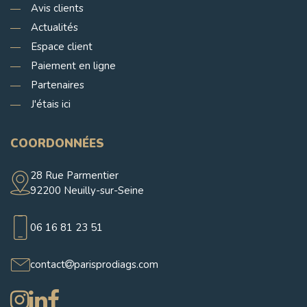
Avis clients
Actualités
Espace client
Paiement en ligne
Partenaires
J'étais ici
COORDONNÉES
28 Rue Parmentier
92200 Neuilly-sur-Seine
06 16 81 23 51
contact
parisprodiags.com