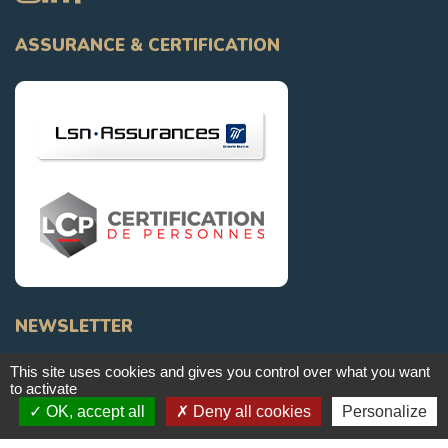
ASSURANCE & CERTIFICATION
NEWSLETTER
This site uses cookies and gives you control over what you want
Je m'inscris
to activate
OK, accept all
Deny all cookies
Personalize
En cliquant sur le bouton « Je m’inscris », vous acceptez de