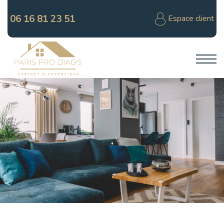
06 16 81 23 51
Espace client
.