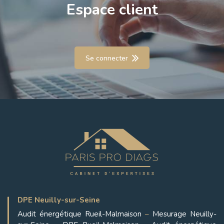
Espace client
Se connecter
DPE Neuilly-sur-Seine
Audit énergétique Rueil-Malmaison
–
Mesurage Neuilly-