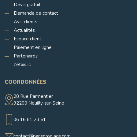
Devis gratuit
Demande de contact
Avis clients
Actualités
Espace client
Paiement en ligne
Partenaires
J'étais ici
COORDONNÉES
28 Rue Parmentier
92200 Neuilly-sur-Seine
06 16 81 23 51
contact
parisprodiags.com