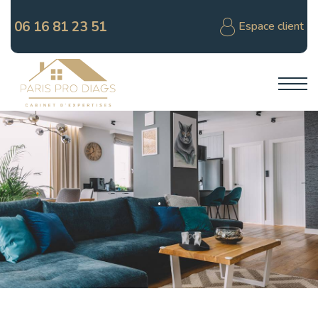
06 16 81 23 51
Espace client
.