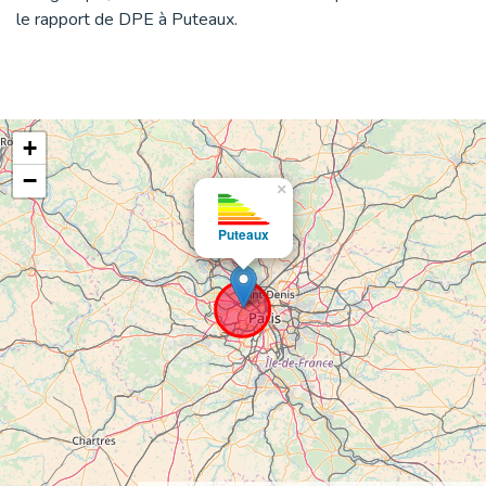
le rapport de DPE à Puteaux.
+
−
×
Puteaux