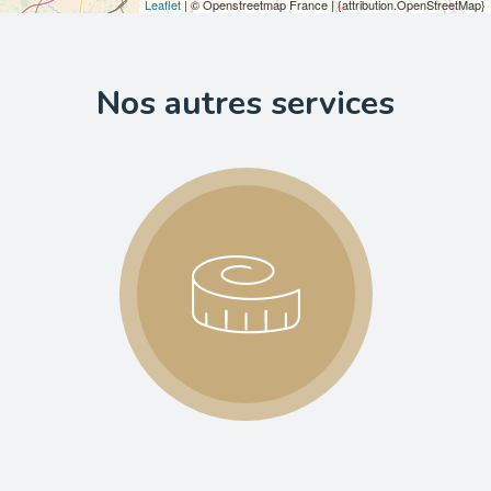
Leaflet
| © Openstreetmap France | {attribution.OpenStreetMap}
Nos autres services